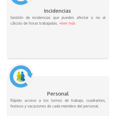
Incidencias
Gestión de incidencias que pueden afectar o no al
cálculo de horas trabajadas.
+leer más
Personal
Rápido acceso a los turnos de trabajo, cuadrantes,
festivos y vacaciones de cada miembro del personal.