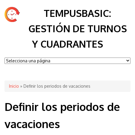
TEMPUSBASIC:
GESTIÓN DE TURNOS
Y CUADRANTES
Se encuentra usted aquí
Inicio
» Definir los periodos de vacaciones
Definir los periodos de
vacaciones