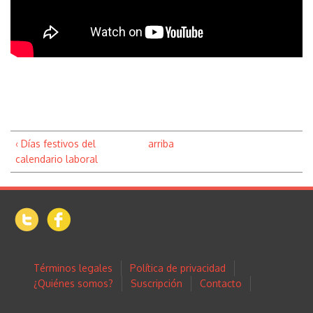
‹ Días festivos del
arriba
calendario laboral
Términos legales
Política de privacidad
¿Quiénes somos?
Suscripción
Contacto