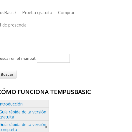
usBasic?
Prueba gratuita
Comprar
l de presencia
uscar en el manual
CÓMO FUNCIONA TEMPUSBASIC
Introducción
Guía rápida de la versión
gratuita
Guía rápida de la versión
completa