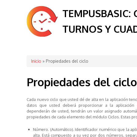
TEMPUSBASIC: 
TURNOS Y CUA
Se encuentra usted aquí
Inicio
» Propiedades del ciclo
Propiedades del ciclo
Cada nuevo ciclo que usted dé de alta en la aplicación te
datos que usted deberá proporcionar a la aplicación (
dependerán de usted, tendrán un valor asignado automáti
propiedades de cada elemento del módulo Ciclos. Estas pr
Número
. (Automático). Identificador numérico que la a
alta. Está compuesto a su vez por dos números, separad