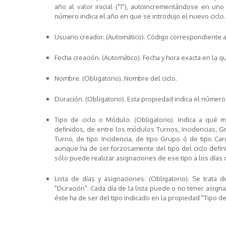
año al valor inicial ("1"), autoincrementándose en un
número indica el año en que se introdujo el nuevo ciclo.
Usuario creador
. (Automático). Código correspondiente al
Fecha creación
. (Automático). Fecha y hora exacta en la qu
Nombre
. (Obligatorio). Nombre del ciclo.
Duración
. (Obligatorio). Esta propiedad indica el númer
Tipo de ciclo
o
Módulo
. (Obligatorio). Indica a qué
definidos, de entre los módulos Turnos, Incidencias, Gr
Turno, de tipo Incidencia, de tipo Grupo ó de tipo Ca
aunque ha de ser forzosamente del tipo del ciclo defin
sólo puede realizar asignaciones de ese tipo a los días d
Lista de días y asignaciones
. (Obligatorio). Se trata
"Duración". Cada día de la lista puede o no tener asig
éste ha de ser del tipo indicado en la propiedad "Tipo de 