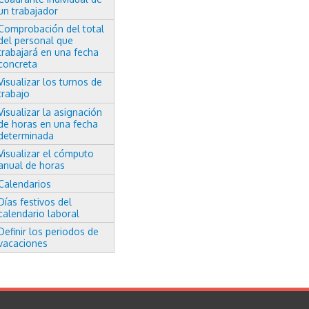
un trabajador
Comprobación del total
del personal que
trabajará en una fecha
concreta
Visualizar los turnos de
trabajo
Visualizar la asignación
de horas en una fecha
determinada
Visualizar el cómputo
anual de horas
Calendarios
Días festivos del
calendario laboral
Definir los periodos de
vacaciones