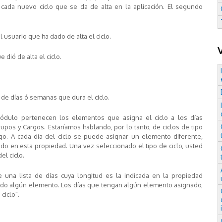
o cada nuevo ciclo que se da de alta en la aplicación. El segundo
 usuario que ha dado de alta el ciclo.
e dió de alta el ciclo.
o de días ó semanas que dura el ciclo.
 módulo pertenecen los elementos que asigna el ciclo a los días
upos y Cargos. Estaríamos hablando, por lo tanto, de ciclos de tipo
rgo. A cada día del ciclo se puede asignar un elemento diferente,
ido en esta propiedad. Una vez seleccionado el tipo de ciclo, usted
el ciclo.
 de una lista de días cuya longitud es la indicada en la propiedad
nado algún elemento. Los días que tengan algún elemento asignado,
ciclo".