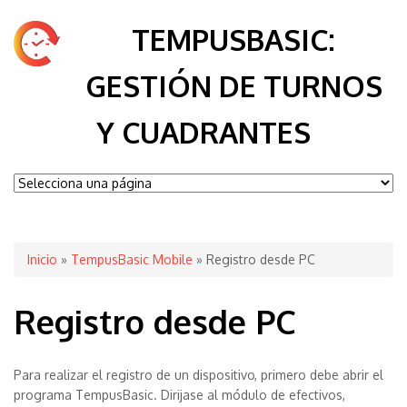
TEMPUSBASIC:
GESTIÓN DE TURNOS
Y CUADRANTES
Se encuentra usted aquí
Inicio
»
TempusBasic Mobile
» Registro desde PC
Registro desde PC
Para realizar el registro de un dispositivo, primero debe abrir el
programa TempusBasic. Dirijase al módulo de efectivos,